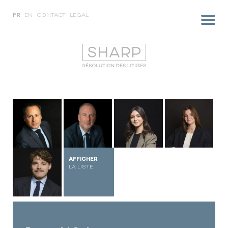
FR
EN
CONTACT
LEGAL
AFFICHER
LA LISTE