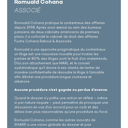
Romuald Cohana
ASSOCIÉ
Romuald Cohana pratique le contentieux des affaires
depuis 1998. Après avoir exercé au sein des bureaux
parisiens de deux cabinets américains de premiers
plans, il a cofondé le cabinet de droit des affaires
Fuchs Cohana Reboul & Associés.
Romuald a une approche pragmatique du contentieux :
un litige est une mauvaise nouvelle pour toutes les
parties et 80% des litiges sont le fruit d’un malentendu.
D’où son attachement aux MARL et le conseil
systématique qu’il donne à ses clients de tenter de
manière confidentielle de résoudre le litige à l’amiable
afin d’éviter une procédure longue couteuse et
aléatoire.
Aucune procédure n’est gagnée ou perdue d’avance.
Quand le dossier s’y prête, une action en référé – même
si par nature risquée – peut permettre de provoquer une
discussion en vue d’un accord pour un coût et des
délais bien plus raisonnables qu’une procédure au fond.
Romuald Cohana, comme les autres avocats de
SHARP, a une vision globale du dossier et pas