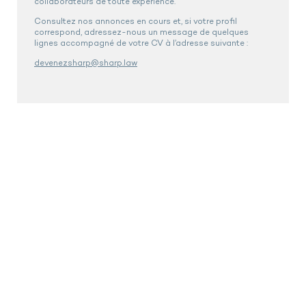
collaborateurs de toute expérience.
Consultez nos annonces en cours et, si votre profil
correspond, adressez-nous un message de quelques
lignes accompagné de votre CV à l’adresse suivante :
devenezsharp@sharp.law