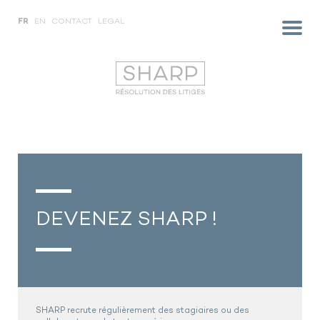
FR
EN
CONTACT
LEGAL
DEVENEZ SHARP !
SHARP recrute régulièrement des stagiaires ou des