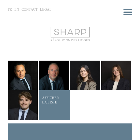
FR
EN
CONTACT
LEGAL
AFFICHER
LA LISTE