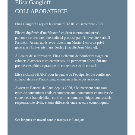
Elisa Gangloff
COLLABORATRICE
Elisa Gangloff a rejoint le cabinet SHARP en septembre 2025.
Elle est diplômée d’un Master 2 en droit international privé –
parcours contentieux international proposé par l’Université Paris II
Panthéon-Assas, après avoir obtenu un Master 1 en droit privé
général à l’Université Paris-Saclay (Faculté Jean Monnet).
Au cours de sa formation, Elisa a effectué de nombreux stages en
cabinets d’avocats et en entreprises, lui permettant d’acquérir une
première expérience pratique du contentieux et du conseil.
Elisa a choisi SHARP pour la qualité de l’équipe, le rôle confié aux
collaborateurs et l’accompagnement sans faille des associés.
Avocat au Barreau de Paris depuis 2026, elle intervient dans tous
types de contentieux civils et commerciaux, notamment en matière de
contentieux haut de bilan, conflits d’actionnaires, litiges contractuels,
responsabilité civile, et tous différends entre acteurs économiques.
Ses langues de travail sont le français et l’anglais.