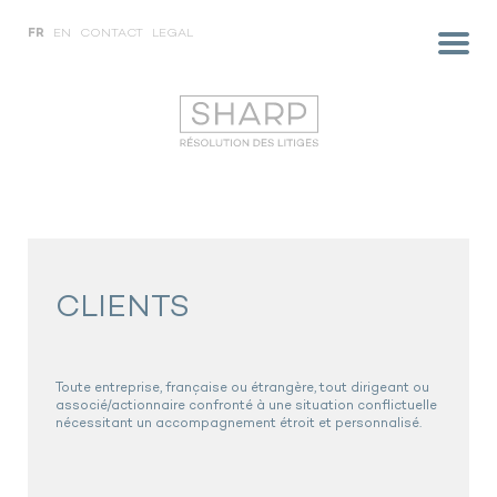
FR
EN
CONTACT
LEGAL
CLIENTS
Toute entreprise, française ou étrangère, tout dirigeant ou
associé/actionnaire confronté à une situation conflictuelle
nécessitant un accompagnement étroit et personnalisé.