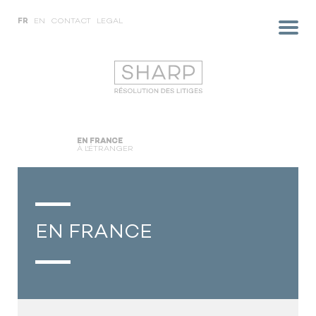
FR
EN
CONTACT
LEGAL
EN FRANCE
À L'ÉTRANGER
EN FRANCE