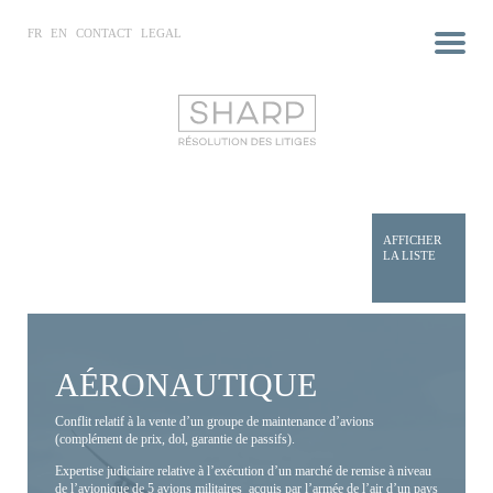
FR
EN
CONTACT
LEGAL
AFFICHER
LA LISTE
AÉRONAUTIQUE
Conflit relatif à la vente d’un groupe de maintenance d’avions
(complément de prix, dol, garantie de passifs).
Expertise judiciaire relative à l’exécution d’un marché de remise à niveau
de l’avionique de 5 avions militaires acquis par l’armée de l’air d’un pays